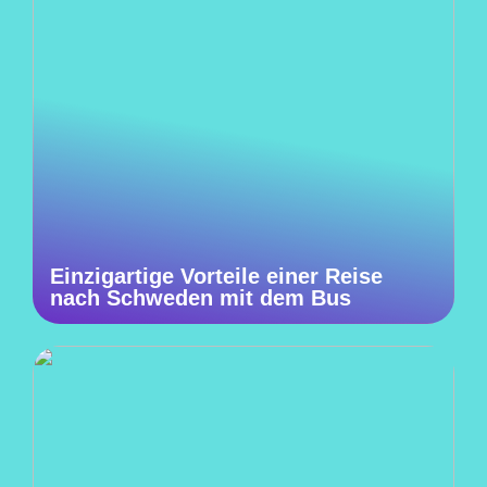
Einzigartige Vorteile einer Reise
nach Schweden mit dem Bus