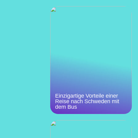
Einzigartige Vorteile einer
Reise nach Schweden mit
dem Bus