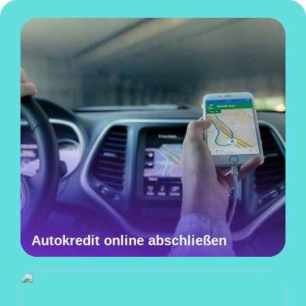
Autokredit online abschließen