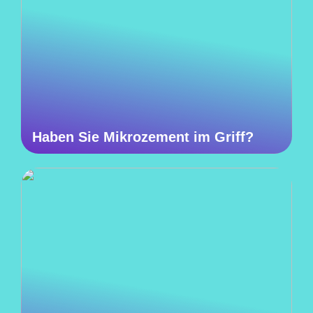
Haben Sie Mikrozement im Griff?