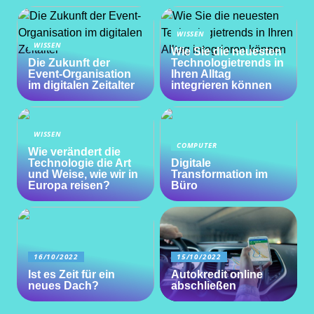
WISSEN
WISSEN
Wie Sie die neuesten
Die Zukunft der
Technologietrends in
Event-Organisation
Ihren Alltag
im digitalen Zeitalter
integrieren können
WISSEN
COMPUTER
Wie verändert die
Technologie die Art
Digitale
und Weise, wie wir in
Transformation im
Europa reisen?
Büro
16/10/2022
15/10/2022
Ist es Zeit für ein
Autokredit online
neues Dach?
abschließen