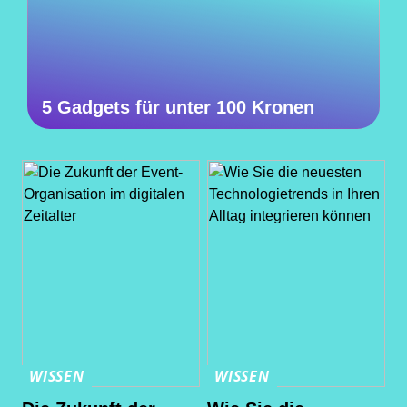
5 Gadgets für unter 100 Kronen
WISSEN
WISSEN