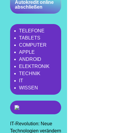
Autokredit online
abschließen
TELEFONE
TABLETS
COMPUTER
APPLE
ANDROID
ELEKTRONIK
TECHNIK
IT
WISSEN
IT-Revolution: Neue
Technologien verändern