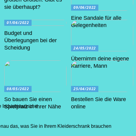
sie überhaupt?
09/06/2022
Eine Sandale für alle
01/06/2022
Gelegenheiten
Budget und
Überlegungen bei der
Scheidung
24/05/2022
Übernimm deine eigene
Karriere, Mann
08/05/2022
25/04/2022
So bauen Sie einen
Bestellen Sie die Ware
e Industriewäsche
Spielplatz in Ihrer Nähe
online
nau das, was Sie in Ihrem Kleiderschrank brauchen