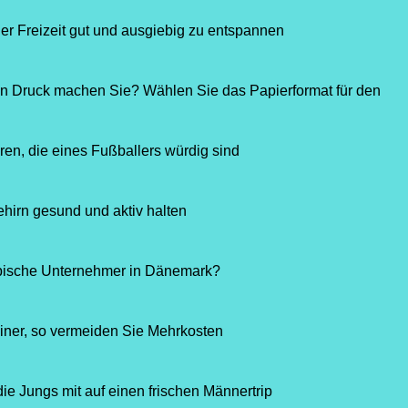
der Freizeit gut und ausgiebig zu entspannen
on Druck machen Sie? Wählen Sie das Papierformat für den
ren, die eines Fußballers würdig sind
ehirn gesund und aktiv halten
typische Unternehmer in Dänemark?
ner, so vermeiden Sie Mehrkosten
e Jungs mit auf einen frischen Männertrip