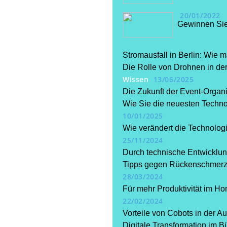
20/01/2022
Gewinnen Sie
Stromausfall in Berlin: Wie 
Die Rolle von Drohnen in der
Wissen
13/06/2025
Die Zukunft der Event-Organis
Wie Sie die neuesten Technol
10/01/2025
Wie verändert die Technologi
25/11/2024
Durch technische Entwicklung
Tipps gegen Rückenschmerzen
28/03/2024
Für mehr Produktivität im Ho
22/02/2024
Vorteile von Cobots in der 
Digitale Transformation im B