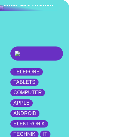
unter 100 Kronen
TELEFONE
TABLETS
COMPUTER
APPLE
ANDROID
ELEKTRONIK
TECHNIK
IT