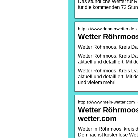
Das stündliche Wetter für 
für die kommenden 72 Stun
http s://www.donnerwetter.de ›
Wetter Röhrmoos
Wetter Röhrmoos, Kreis Da
Wetter Röhrmoos, Kreis Da
aktuell und detailliert. Mi
Wetter Röhrmoos, Kreis Da
aktuell und detailliert. Mi
und vielem mehr!
http s://www.mein-wetter.com 
Wetter Röhrmoos,
wetter.com
Wetter in Röhrmoos, kreis d
Demnächst kostenlose Wett