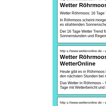
Wetter Röhrmoos
Wetter Röhrmoos: 16 Tage T
In Röhrmoos scheint morgen
es strahlenden Sonnensche
Der 16 Tage Wetter Trend f
Sonnenstunden und Regenwa
http s://www.wetteronline.de ›
Wetter Röhrmoos
WetterOnline
Heute gibt es in Röhrmoos 
den nächsten Stunden bei 
Das Wetter in Röhrmoos – 
Tage mit Wetterbericht und
http s://www.wetteronline.de ›