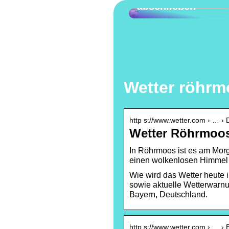
abschließen
Wetter röhr
http s://www.wetter.com › … ›
Wetter Röhrmoos
In Röhrmoos ist es am Morge
einen wolkenlosen Himmel
Wie wird das Wetter heute
sowie aktuelle Wetterwarnu
Bayern, Deutschland.
http s://www.wetter.com › … ›