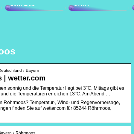
dem Bus
Griff?
moos
 Deutschland › Bayern
 | wetter.com
n sonnig und die Temperatur liegt bei 3°C. Mittags gibt es
 und die Temperaturen erreichen 13°C. Am Abend …
 in Röhrmoos? Temperatur-, Wind- und Regenvorhersage,
ngen finden Sie auf wetter.com für 85244 Röhrmoos,
 Bayern › Röhrmoos