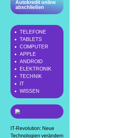
Autokredit online
abschließen
TELEFONE
TABLETS
COMPUTER
APPLE
ANDROID
ELEKTRONIK
TECHNIK
IT
WISSEN
IT-Revolution: Neue
Technologien verändern