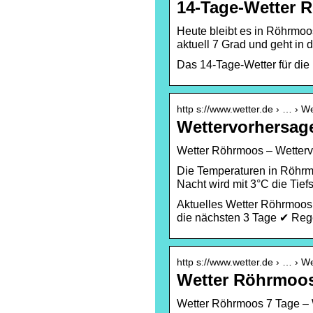
14-Tage-Wetter 
Heute bleibt es in Röhrmoo
aktuell 7 Grad und geht in 
Das 14-Tage-Wetter für di
http s://www.wetter.de › … › W
Wettervorhersage
Wetter Röhrmoos – Wetterv
Die Temperaturen in Röhrmo
Nacht wird mit 3°C die Tief
Aktuelles Wetter Röhrmoos 
die nächsten 3 Tage ✔ Reg
http s://www.wetter.de › … › 
Wetter Röhrmoos
Wetter Röhrmoos 7 Tage – 