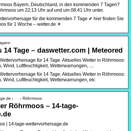
hrmoos Bayern, Deutschland, in den kommenden 7 Tagen?
öhrmoos um 22:13 Uhr auf und um 08:41 Uhr unter.
ttervorhersage für die kommenden 7 Tage ✔ hier finden Sie
oos für 1 Woche – wetter.de ☀
Bayern
 14 Tage – daswetter.com | Meteored
ettervorhersage für 14 Tage. Aktuelles Wetter in Röhrmoos:
 Wind, Luftfeuchtigkeit, Wetterwarnungen, …
ettervorhersage für 14 Tage. Aktuelles Wetter in Röhrmoos:
 Wind, Luftfeuchtigkeit, Wetterwarnungen, etc
sage.de › … › Röhrmoos
er Röhrmoos – 14-tage-
e.de
os | 14-tage-wettervorhersage.de