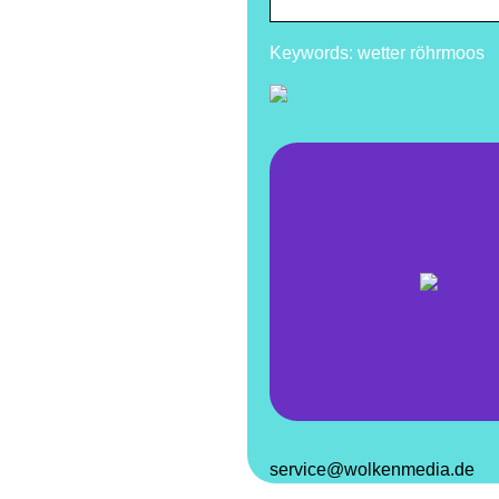
Keywords: wetter röhrmoos
service@wolkenmedia.de