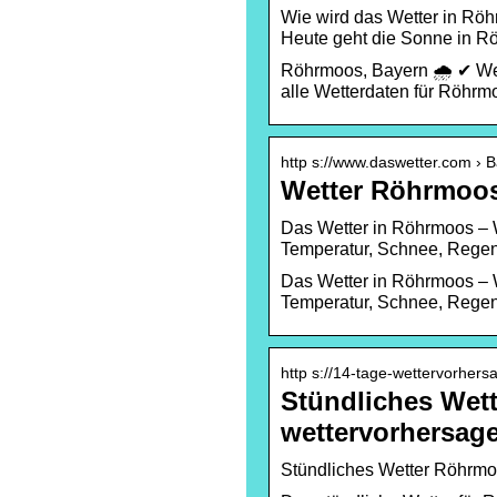
Wie wird das Wetter in Rö
Heute geht die Sonne in R
Röhrmoos, Bayern 🌧️ ✔ We
alle Wetterdaten für Röhrm
http s://www.daswetter.com › 
Wetter Röhrmoos
Das Wetter in Röhrmoos – W
Temperatur, Schnee, Regen,
Das Wetter in Röhrmoos – W
Temperatur, Schnee, Regen,
http s://14-tage-wettervorher
Stündliches Wett
wettervorhersag
Stündliches Wetter Röhrmo