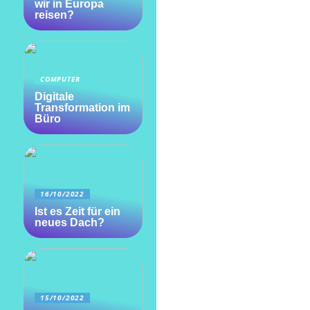
wir in Europa
reisen?
COMPUTER
Digitale
Transformation im
Büro
16/10/2022
Ist es Zeit für ein
neues Dach?
15/10/2022