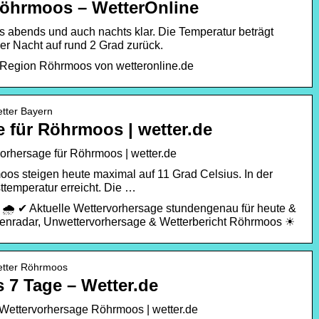
Röhrmoos – WetterOnline
s abends und auch nachts klar. Die Temperatur beträgt
der Nacht auf rund 2 Grad zurück.
e Region Röhrmoos von wetteronline.de
etter Bayern
 für Röhrmoos | wetter.de
orhersage für Röhrmoos | wetter.de
os steigen heute maximal auf 11 Grad Celsius. In der
sttemperatur erreicht. Die …
🌧️ ✔ Aktuelle Wettervorhersage stundengenau für heute &
enradar, Unwettervorhersage & Wetterbericht Röhrmoos ☀
Wetter Röhrmoos
 7 Tage – Wetter.de
Wettervorhersage Röhrmoos | wetter.de