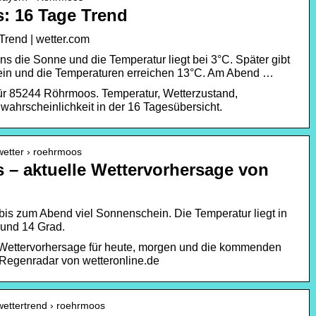
: 16 Tage Trend
rend | wetter.com
s die Sonne und die Temperatur liegt bei 3°C. Später gibt
in und die Temperaturen erreichen 13°C. Am Abend …
ür 85244 Röhrmoos. Temperatur, Wetterzustand,
hrscheinlichkeit in der 16 Tagesübersicht.
 wetter › roehrmoos
 – aktuelle Wettervorhersage von
bis zum Abend viel Sonnenschein. Die Temperatur liegt in
rund 14 Grad.
Wettervorhersage für heute, morgen und die kommenden
 Regenradar von wetteronline.de
 wettertrend › roehrmoos