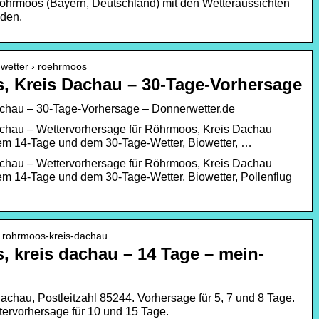
Röhrmoos (Bayern, Deutschland) mit den Wetteraussichten
den.
 wetter › roehrmoos
, Kreis Dachau – 30-Tage-Vorhersage
chau – 30-Tage-Vorhersage – Donnerwetter.de
chau – Wettervorhersage für Röhrmoos, Kreis Dachau
t dem 14-Tage und dem 30-Tage-Wetter, Biowetter, …
chau – Wettervorhersage für Röhrmoos, Kreis Dachau
t dem 14-Tage und dem 30-Tage-Wetter, Biowetter, Pollenflug
› rohrmoos-kreis-dachau
 kreis dachau – 14 Tage – mein-
achau, Postleitzahl 85244. Vorhersage für 5, 7 und 8 Tage.
ervorhersage für 10 und 15 Tage.