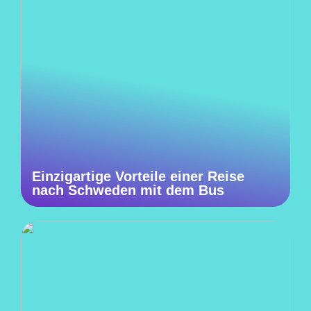
Einzigartige Vorteile einer Reise
nach Schweden mit dem Bus