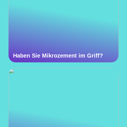
Haben Sie Mikrozement im Griff?