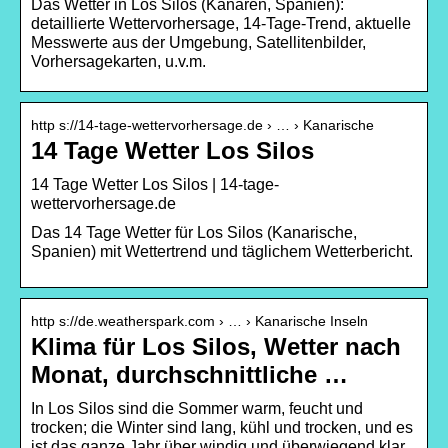
Das Wetter in Los Silos (Kanaren, Spanien):
detaillierte Wettervorhersage, 14-Tage-Trend, aktuelle
Messwerte aus der Umgebung, Satellitenbilder,
Vorhersagekarten, u.v.m.
http s://14-tage-wettervorhersage.de › … › Kanarische
14 Tage Wetter Los Silos
14 Tage Wetter Los Silos | 14-tage-
wettervorhersage.de
Das 14 Tage Wetter für Los Silos (Kanarische,
Spanien) mit Wettertrend und täglichem Wetterbericht.
http s://de.weatherspark.com › … › Kanarische Inseln
Klima für Los Silos, Wetter nach
Monat, durchschnittliche …
In Los Silos sind die Sommer warm, feucht und
trocken; die Winter sind lang, kühl und trocken, und es
ist das ganze Jahr über windig und überwiegend klar.