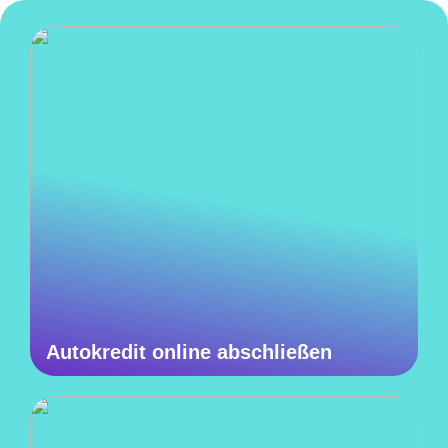
Autokredit online abschließen