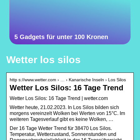
5 Gadgets für unter 100 Kronen
Wetter los silos
http s://www.wetter.com › … › Kanarische Inseln › Los Silos
Wetter Los Silos: 16 Tage Trend
Wetter Los Silos: 16 Tage Trend | wetter.com
Wetter heute, 21.02.2023. In Los Silos bilden sich
morgens vereinzelt Wolken bei Werten von 15°C. Im
weiteren Tagesverlauf gibt es keine Wolken, …
Der 16 Tage Wetter Trend für 38470 Los Silos.
Temperatur, Wetterzustand, Sonnenstunden und