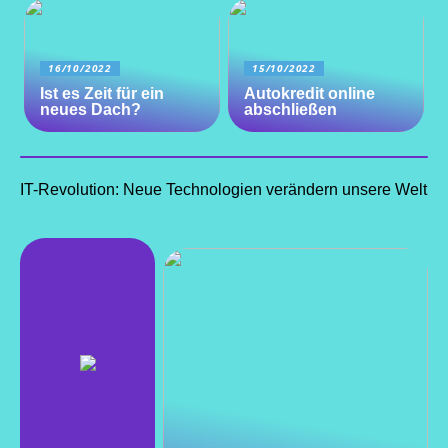
16/10/2022
15/10/2022
Ist es Zeit für ein
Autokredit online
neues Dach?
abschließen
IT-Revolution: Neue Technologien verändern unsere Welt