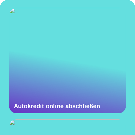
Autokredit online abschließen