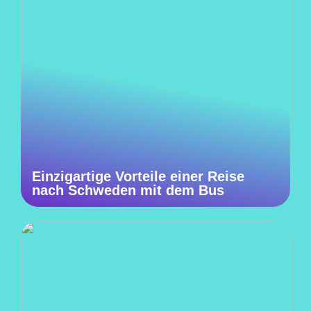
Einzigartige Vorteile einer Reise
nach Schweden mit dem Bus