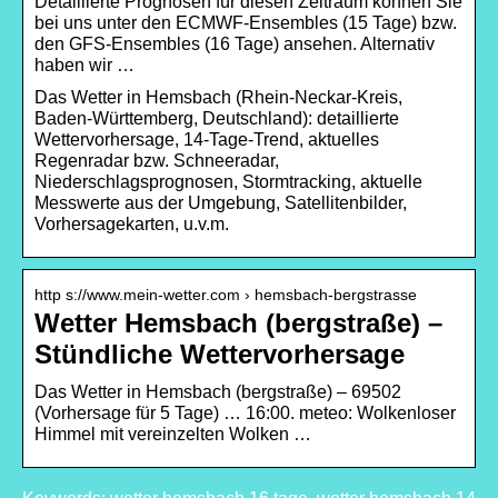
Detaillierte Prognosen für diesen Zeitraum können Sie
bei uns unter den ECMWF-Ensembles (15 Tage) bzw.
den GFS-Ensembles (16 Tage) ansehen. Alternativ
haben wir …
Das Wetter in Hemsbach (Rhein-Neckar-Kreis,
Baden-Württemberg, Deutschland): detaillierte
Wettervorhersage, 14-Tage-Trend, aktuelles
Regenradar bzw. Schneeradar,
Niederschlagsprognosen, Stormtracking, aktuelle
Messwerte aus der Umgebung, Satellitenbilder,
Vorhersagekarten, u.v.m.
http s://www.mein-wetter.com › hemsbach-bergstrasse
Wetter Hemsbach (bergstraße) –
Stündliche Wettervorhersage
Das Wetter in Hemsbach (bergstraße) – 69502
(Vorhersage für 5 Tage) … 16:00. meteo: Wolkenloser
Himmel mit vereinzelten Wolken …