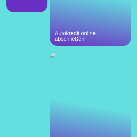
Autokredit online
abschließen