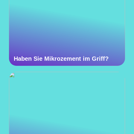
Haben Sie Mikrozement im Griff?