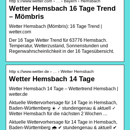
http s://www.wetter.com › … › Bayern › Hemsbach
Wetter Hemsbach 16 Tage Trend
– Mömbris
Wetter Hemsbach (Mömbris): 16 Tage Trend |
wetter.com
Der 16 Tage Wetter Trend für 63776 Hemsbach.
Temperatur, Wetterzustand, Sonnenstunden und
Regenwahrscheinlichkeit in der 16 Tagesübersicht.
http s://www.wetter.de › … › Wetter Hemsbach
Wetter Hemsbach 14 Tage
Wetter Hemsbach 14 Tage – Wettertrend Hemsbach |
wetter.de
Aktuelle Wettervorhersage für 14 Tage in Hemsbach,
Baden-Württemberg ☀️ ✓ stundengenau & aktuell ✓
Wetter Hemsbach für die nächsten 2 Wochen …
Aktuelle Wettervorhersage für 14 Tage in Hemsbach,
Baden-Württemberg 🌧️ ✔ stundengenau & aktuell ✔