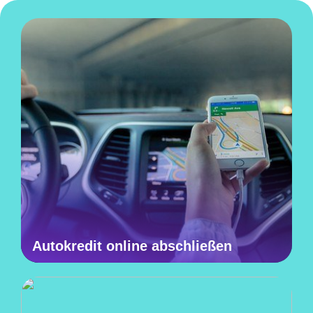
Autokredit online abschließen