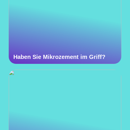
Haben Sie Mikrozement im Griff?