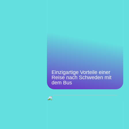
Einzigartige Vorteile einer
Reise nach Schweden mit
dem Bus