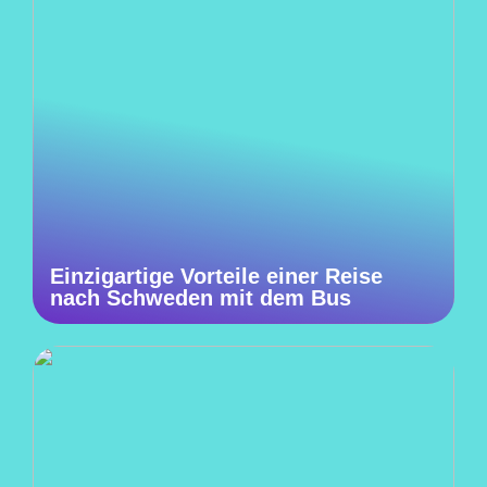
Einzigartige Vorteile einer Reise
nach Schweden mit dem Bus