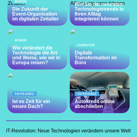
WISSEN
Wie Sie die neuesten
Die Zukunft der
Technologietrends in
Event-Organisation
Ihren Alltag
im digitalen Zeitalter
integrieren können
WISSEN
COMPUTER
Wie verändert die
Technologie die Art
Digitale
und Weise, wie wir in
Transformation im
Europa reisen?
Büro
16/10/2022
15/10/2022
Ist es Zeit für ein
Autokredit online
neues Dach?
abschließen
IT-Revolution: Neue Technologien verändern unsere Welt