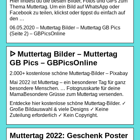
Hier findest du die besten Bilder, Fotos und GIFs zum
Thema Muttertag. Um ein Bild auf WhatsApp oder
Facebook zu teilen, klickst oder tippst du einfach auf
den …
06.05.2020 – Muttertag Bilder – Muttertag GB Pics
(Seite 2) – GBPicsOnline
ᐅ Muttertag Bilder – Muttertag
GB Pics – GBPicsOnline
2.000+ kostenlose schöne Muttertag-Bilder – Pixabay
Mai 2022 ist Muttertag – ein besonderer Tag für ganz
besondere Menschen. … Fotogrusskarte für deine
MamaBesondere Grüsse zum Muttertag versenden.
Entdecke hier kostenlose schöne Muttertag-Bilder. ✓
Große Bildauswahl & viele Designs ✓ Keine
Zuteilung erforderlich ✓ Kein Copyright.
Muttertag 2022: Geschenk Poster