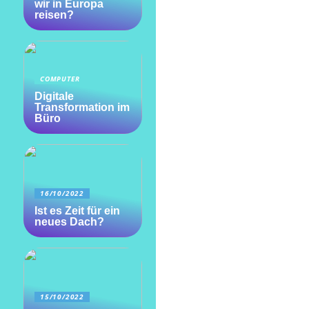
wir in Europa
reisen?
COMPUTER
Digitale
Transformation im
Büro
16/10/2022
Ist es Zeit für ein
neues Dach?
15/10/2022