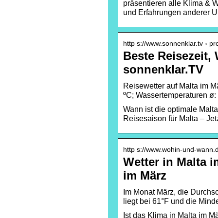
präsentieren alle Klima & 
und Erfahrungen anderer U
http s://www.sonnenklar.tv › pr
Beste Reisezeit, 
sonnenklar.TV
Reisewetter auf Malta im M
ºC; Wassertemperaturen ø: 
Wann ist die optimale Malta
Reisesaison für Malta – Jet
http s://www.wohin-und-wann.d
Wetter in Malta 
im März
Im Monat März, die Durchsch
liegt bei 61°F und die Mind
Ist das Klima in Malta im 