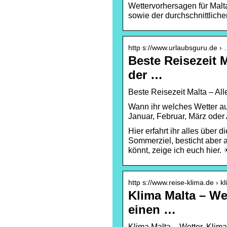
Wettervorhersagen für Malt
sowie der durchschnittlich
http s://www.urlaubsguru.de › 
Beste Reisezeit 
der …
Beste Reisezeit Malta – All
Wann ihr welches Wetter au
Januar, Februar, März oder 
Hier erfahrt ihr alles über d
Sommerziel, besticht aber 
könnt, zeige ich euch hier. 
http s://www.reise-klima.de › k
Klima Malta – Wet
einen …
Klima Malta – Wetter, Klima