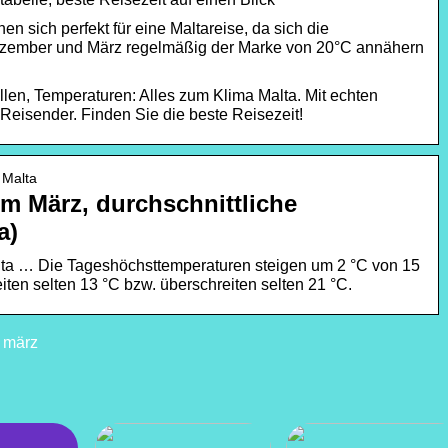
n sich perfekt für eine Maltareise, da sich die
zember und März regelmäßig der Marke von 20°C annähern
llen, Temperaturen: Alles zum Klima Malta. Mit echten
Reisender. Finden Sie die beste Reisezeit!
 Malta
im März, durchschnittliche
a)
lta … Die Tageshöchsttemperaturen steigen um 2 °C von 15
iten selten 13 °C bzw. überschreiten selten 21 °C.
 märz