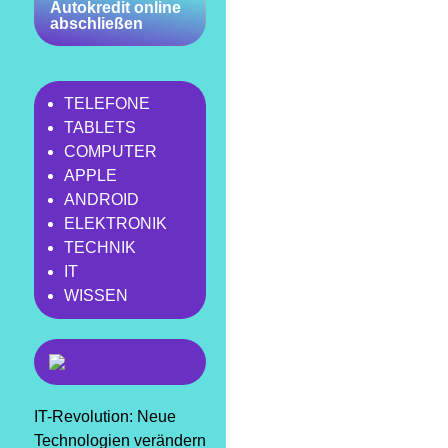
Autokredit online
abschließen
TELEFONE
TABLETS
COMPUTER
APPLE
ANDROID
ELEKTRONIK
TECHNIK
IT
WISSEN
IT-Revolution: Neue
Technologien verändern