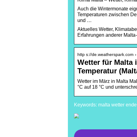
Auch die Wintermonate eigne
Temperaturen zwischen De
und …
Aktuelles Wetter, Klimatabe
Erfahrungen anderer Malta-
http s://de.weatherspark.com ›
Wetter für Malta 
Temperatur (Malt
Wetter im März in Malta Ma
°C auf 18 °C und unterschre
Keywords: malta wetter ende