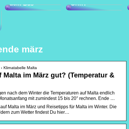
dem Bus
Griff?
 ende märz
 › Klimatabelle Malta
uf Malta im März gut? (Temperatur &
gen nach dem Winter die Temperaturen auf Malta endlich
Monatsanfang mit zumindest 15 bis 20° rechnen. Ende …
auf Malta im März und Reisetipps für Malta im Winter. Die
ldern zum Wetter findest Du hier…