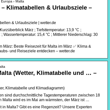
› Europa › Malta
 – Klimatabellen & Urlaubsziele –
ellen & Urlaubsziele | wetter.de
Kurzüberblick März ; Tiefsttemperatur: 13,9 °C ;
; Wassertemperatur: 15,4 °C ; Mittlerer Niederschlag: 30
im März: Beste Reisezeit für Malta im März ✅ Klima &
ubs- und Reiseziele entdecken – wetter.de
alta
Malta (Wetter, Klimatabelle und … –
ter, Klimatabelle und Klimadiagramm)
en sind durchschnittliche Tagestemperaturen zwischen 18
In Malta wird es im Mai am wärmsten, der März ist …
it in Malta? Gibt es eine Regenzeit? Unsere Experten