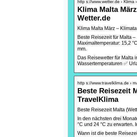
http s://www.wetter.de › Klima 
Klima Malta März
Wetter.de
Klima Malta März – Klimatab
Beste Reisezeit für Malta – 
Maximaltemperatur: 15,2 °C 
mm.
Das Reisewetter für Malta 
Wassertemperaturen ✅ Urla
http s://www.travelklima.de › m
Beste Reisezeit 
TravelKlima
Beste Reisezeit Malta (Wet
In den nächsten drei Monat
°C und 24 °C zu erwarten. 
Wann ist die beste Reiseze