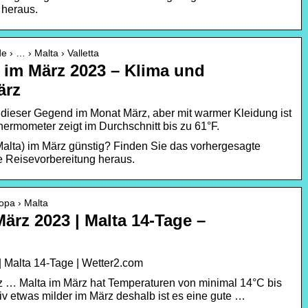
 heraus.
 › … › Malta › Valletta
a im März 2023 – Klima und
ärz
in dieser Gegend im Monat März, aber mit warmer Kleidung ist
rmometer zeigt im Durchschnitt bis zu 61°F.
n Malta) im März günstig? Finden Sie das vorhergesagte
re Reisevorbereitung heraus.
opa › Malta
März 2023 | Malta 14-Tage –
| Malta 14-Tage | Wetter2.com
z … Malta im März hat Temperaturen von minimal 14°C bis
tiv etwas milder im März deshalb ist es eine gute …