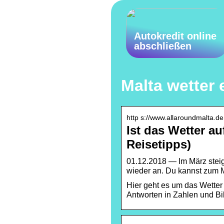
Autokredit online
abschließen
Malta wetter
http s://www.allaroundmalta.de
Ist das Wetter a
Reisetipps)
01.12.2018 — Im März stei
wieder an. Du kannst zum 
Hier geht es um das Wetter 
Antworten in Zahlen und Bi