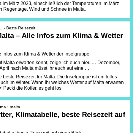
a im März 2023, einschließlich der Temperaturen im März
en Regentage, Wind und Schnee in Malta.
… › Beste Reisezeit
Malta – Alle Infos zum Klima & Wetter
e Infos zum Klima & Wetter der Inselgruppe
f Malta erwarten könnt, zeige ich euch hier. … Dezember,
April nach Malta müsst ihr euch auf eine …
ie beste Reisezeit für Malta. Die Inselgruppe ist ein tolles
auch im Winter. Wann ihr welches Wetter auf Malta erwarten
☀ Packt die Koffer, es geht los!
lima › malta
ter, Klimatabelle, beste Reisezeit auf
tabelle, beste Reisezeit auf einen Blick