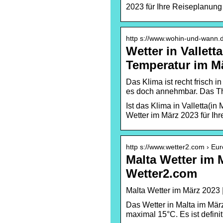
2023 für Ihre Reiseplanung
http s://www.wohin-und-wann.de
Wetter in Vallett
Temperatur im M
Das Klima ist recht frisch 
es doch annehmbar. Das The
Ist das Klima in Valletta(i
Wetter im März 2023 für Ih
http s://www.wetter2.com › Eur
Malta Wetter im 
Wetter2.com
Malta Wetter im März 2023 
Das Wetter in Malta im Mär
maximal 15°C. Es ist defini