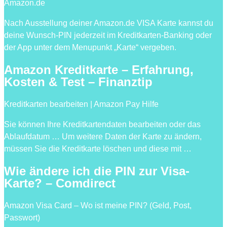
Amazon.de
Nach Ausstellung deiner Amazon.de VISA Karte kannst du
deine Wunsch-PIN jederzeit im Kreditkarten-Banking oder
der App unter dem Menupunkt „Karte“ vergeben.
Amazon Kreditkarte – Erfahrung,
Kosten & Test – Finanztip
Kreditkarten bearbeiten | Amazon Pay Hilfe
Sie können Ihre Kreditkartendaten bearbeiten oder das
Ablaufdatum … Um weitere Daten der Karte zu ändern,
müssen Sie die Kreditkarte löschen und diese mit …
Wie ändere ich die PIN zur Visa-
Karte? – Comdirect
Amazon Visa Card – Wo ist meine PIN? (Geld, Post,
Passwort)