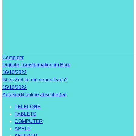
Computer
Digitale Transformation im Büro
16/10/2022
Ist es Zeit für ein neues Dach?
15/10/2022
Autokredit online abschließen
TELEFONE
TABLETS
COMPUTER
APPLE
ANDROID