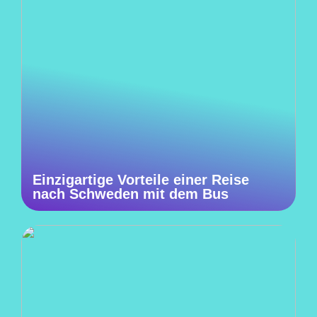
Einzigartige Vorteile einer Reise
nach Schweden mit dem Bus