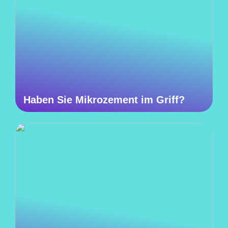
Haben Sie Mikrozement im Griff?