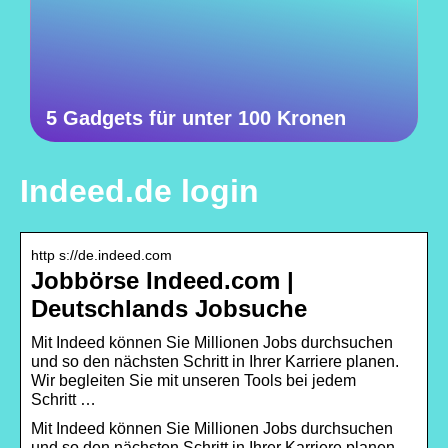
5 Gadgets für unter 100 Kronen
Indeed.de login
http s://de.indeed.com
Jobbörse Indeed.com |
Deutschlands Jobsuche
Mit Indeed können Sie Millionen Jobs durchsuchen
und so den nächsten Schritt in Ihrer Karriere planen.
Wir begleiten Sie mit unseren Tools bei jedem
Schritt …
Mit Indeed können Sie Millionen Jobs durchsuchen
und so den nächsten Schritt in Ihrer Karriere planen.