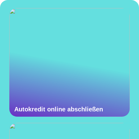
Autokredit online abschließen