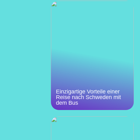
Einzigartige Vorteile einer
Reise nach Schweden mit
dem Bus