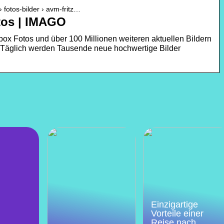
 fotos-bilder › avm-fritz…
tos | IMAGO
ox Fotos und über 100 Millionen weiteren aktuellen Bildern
 Täglich werden Tausende neue hochwertige Bilder
Einzigartige
Vorteile einer
Reise nach