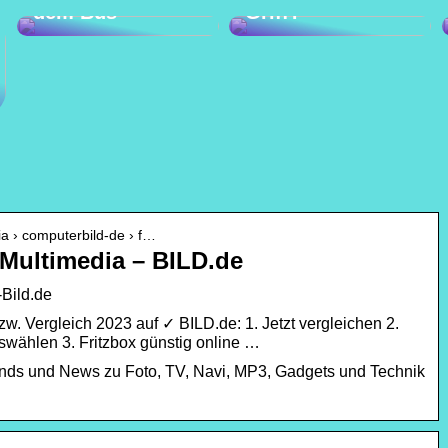
dem Bus
Griff?
ia › computerbild-de › f…
 Multimedia – BILD.de
-Bild.de
bzw. Vergleich 2023 auf ✓ BILD.de: 1. Jetzt vergleichen 2.
swählen 3. Fritzbox günstig online …
ends und News zu Foto, TV, Navi, MP3, Gadgets und Technik