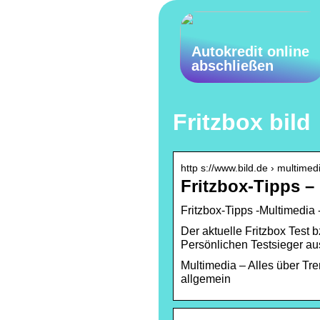
Autokredit online
abschließen
Fritzbox bild
http s://www.bild.de › multimed
Fritzbox-Tipps –
Fritzbox-Tipps -Multimedia 
Der aktuelle Fritzbox Test 
Persönlichen Testsieger au
Multimedia – Alles über Tr
allgemein