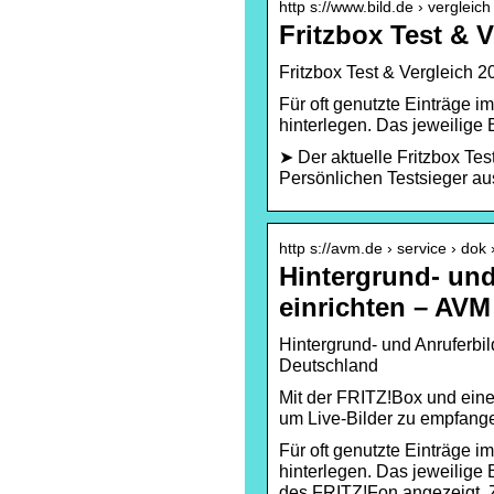
http s://www.bild.de › vergleich
Fritzbox Test & 
Fritzbox Test & Vergleich 
Für oft genutzte Einträge 
hinterlegen. Das jeweilige
➤ Der aktuelle Fritzbox Tes
Persönlichen Testsieger aus
http s://avm.de › service › do
Hintergrund- und
einrichten – AVM
Hintergrund- und Anruferbi
Deutschland
Mit der FRITZ!Box und ein
um Live-Bilder zu empfang
Für oft genutzte Einträge 
hinterlegen. Das jeweilige
des FRITZ!Fon angezeigt. Zu