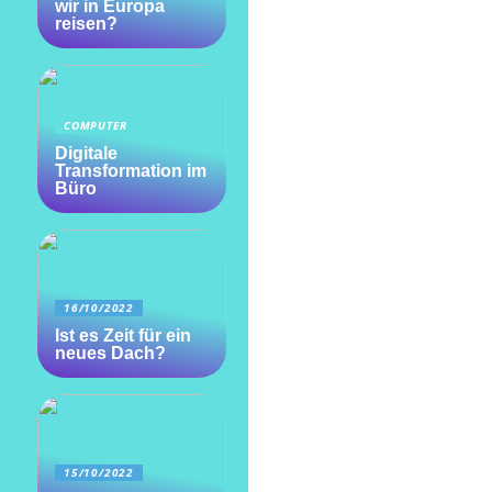
wir in Europa
reisen?
COMPUTER
Digitale
Transformation im
Büro
16/10/2022
Ist es Zeit für ein
neues Dach?
15/10/2022