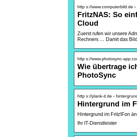
http s://www.computerbild.de › 
FritzNAS: So einf
Cloud
Zuerst rufen wir unsere Adm
Rechners … Damit das Bild 
http s://www.photosync-app.co
Wie übertrage ic
PhotoSync
http s://plank-it.de › hintergru
Hintergrund im F
Hintergrund im Fritz!Fon ä
Ihr IT-Dienstleister