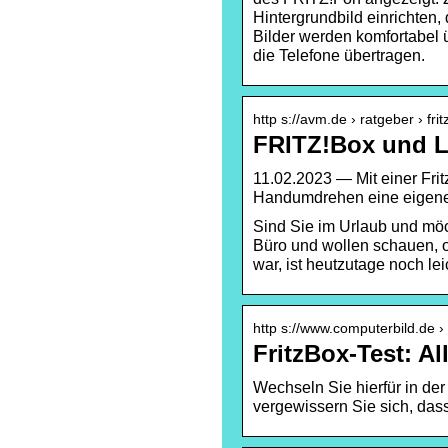
Hintergrundbild einrichten
Bilder werden komfortabel 
die Telefone übertragen.
http s://avm.de › ratgeber › fr
FRITZ!Box und L
11.02.2023 — Mit einer Fri
Handumdrehen eine eigene
Sind Sie im Urlaub und mö
Büro und wollen schauen, 
war, ist heutzutage noch lei
http s://www.computerbild.de ›
FritzBox-Test: Al
Wechseln Sie hierfür in der
vergewissern Sie sich, dass