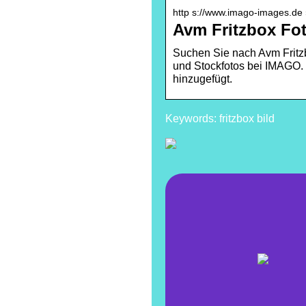
http s://www.imago-images.de ›
Avm Fritzbox Fo
Suchen Sie nach Avm Fritzb
und Stockfotos bei IMAGO.
hinzugefügt.
Keywords: fritzbox bild