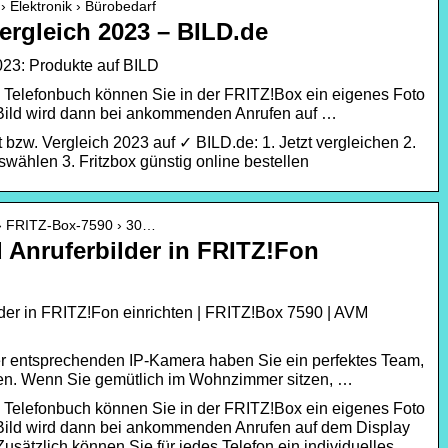
 › Elektronik › Bürobedarf
Vergleich 2023 – BILD.de
2023: Produkte auf BILD
im Telefonbuch können Sie in der FRITZ!Box ein eigenes Foto
 Bild wird dann bei ankommenden Anrufen auf …
t bzw. Vergleich 2023 auf ✓ BILD.de: 1. Jetzt vergleichen 2.
wählen 3. Fritzbox günstig online bestellen
k › FRITZ-Box-7590 › 30…
 Anruferbilder in FRITZ!Fon
lder in FRITZ!Fon einrichten | FRITZ!Box 7590 | AVM
er entsprechenden IP-Kamera haben Sie ein perfektes Team,
en. Wenn Sie gemütlich im Wohnzimmer sitzen, …
im Telefonbuch können Sie in der FRITZ!Box ein eigenes Foto
 Bild wird dann bei ankommenden Anrufen auf dem Display
sätzlich können Sie für jedes Telefon ein individuelles