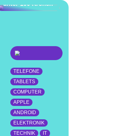
unter 100 Kronen
TELEFONE
TABLETS
COMPUTER
APPLE
ANDROID
ELEKTRONIK
TECHNIK
IT