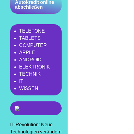
Autokredit online
abschließen
TELEFONE
TABLETS
COMPUTER
APPLE
ANDROID
ELEKTRONIK
TECHNIK
IT
WISSEN
IT-Revolution: Neue
Technologien verändern