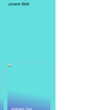
unsere Welt
Haben Sie