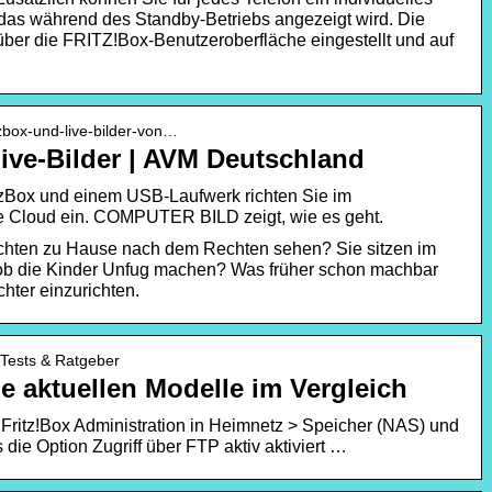
, das während des Standby-Betriebs angezeigt wird. Die
über die FRITZ!Box-Benutzeroberfläche eingestellt und auf
itzbox-und-live-bilder-von…
ive-Bilder | AVM Deutschland
tzBox und einem USB-Laufwerk richten Sie im
 Cloud ein. COMPUTER BILD zeigt, wie es geht.
chten zu Hause nach dem Rechten sehen? Sie sitzen im
ob die Kinder Unfug machen? Was früher schon machbar
chter einzurichten.
 Tests & Ratgeber
le aktuellen Modelle im Vergleich
 Fritz!Box Administration in Heimnetz > Speicher (NAS) und
 die Option Zugriff über FTP aktiv aktiviert …