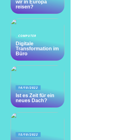
wir in Europa
reisen?
COMPUTER
Digitale
Transformation im
Büro
16/10/2022
Ist es Zeit für ein
neues Dach?
15/10/2022