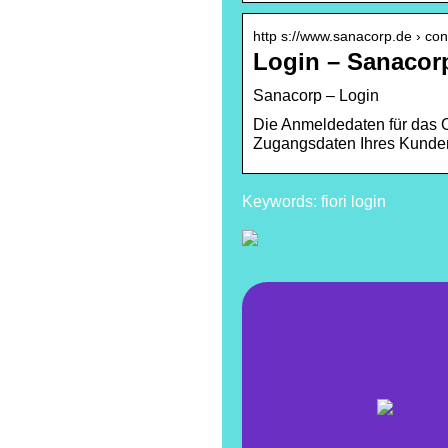
http s://www.sanacorp.de › con
Login – Sanacor
Sanacorp – Login
Die Anmeldedaten für das 
Zugangsdaten Ihres Kunden
Keywords: fiori login