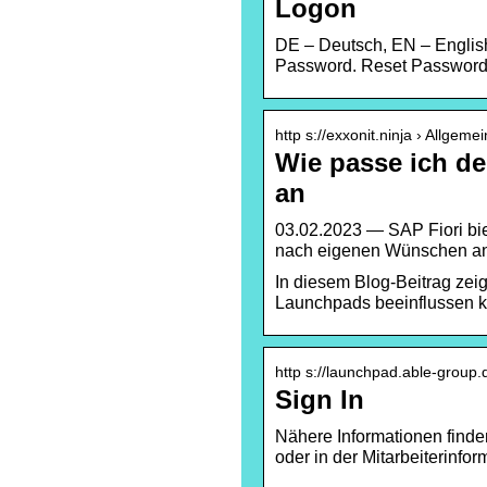
Logon
DE – Deutsch, EN – Englis
Password. Reset Password.
http s://exxonit.ninja › Allgemei
Wie passe ich d
an
03.02.2023 — SAP Fiori bie
nach eigenen Wünschen an
In diesem Blog-Beitrag zeig
Launchpads beeinflussen kö
http s://launchpad.able-group.
Sign In
Nähere Informationen finden
oder in der Mitarbeiterinfor