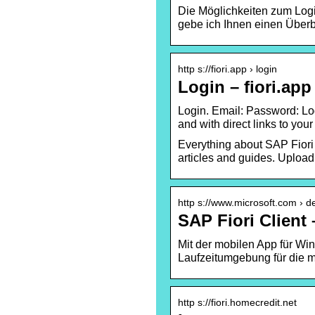
Die Möglichkeiten zum Logi
gebe ich Ihnen einen Überbl
http s://fiori.app › login
Login – fiori.app
Login. Email: Password: Lo
and with direct links to yo
Everything about SAP Fiori
articles and guides. Upload
http s://www.microsoft.com › de-
SAP Fiori Client
Mit der mobilen App für Win
Laufzeitumgebung für die m
http s://fiori.homecredit.net