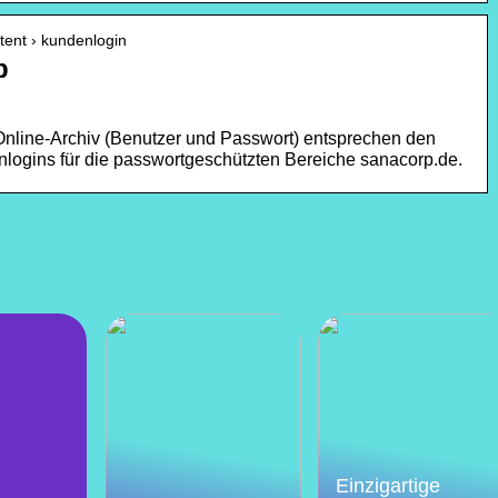
tent › kundenlogin
p
Online-Archiv (Benutzer und Passwort) entsprechen den
logins für die passwortgeschützten Bereiche sanacorp.de.
Einzigartige