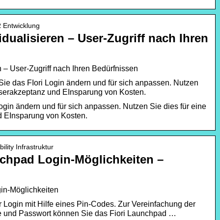
R Entwicklung
idualisieren – User-Zugriff nach Ihren
en – User-Zugriff nach Ihren Bedürfnissen
e das FIori Login ändern und für sich anpassen. Nutzen
Userakzeptanz und EInsparung von Kosten.
ogin ändern und für sich anpassen. Nutzen Sie dies für eine
 EInsparung von Kosten.
ility Infrastruktur
nchpad Login-Möglichkeiten –
in-Möglichkeiten
 Login mit Hilfe eines Pin-Codes. Zur Vereinfachung der
 und Passwort können Sie das Fiori Launchpad …