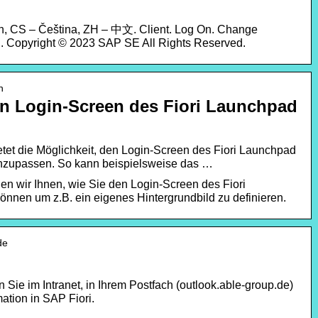
h, CS – Čeština, ZH – 中文. Client. Log On. Change
 Copyright © 2023 SAP SE All Rights Reserved.
n
en Login-Screen des Fiori Launchpad
tet die Möglichkeit, den Login-Screen des Fiori Launchpad
zupassen. So kann beispielsweise das …
en wir Ihnen, wie Sie den Login-Screen des Fiori
nnen um z.B. ein eigenes Hintergrundbild zu definieren.
de
 Sie im Intranet, in Ihrem Postfach (outlook.able-group.de)
mation in SAP Fiori.