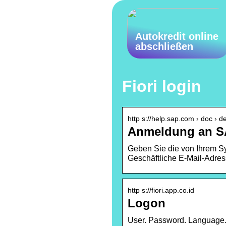
Autokredit online
abschließen
Fiori login
http s://help.sap.com › doc › 
Anmeldung an SA
Geben Sie die von Ihrem Sy
Geschäftliche E-Mail-Adres
http s://fiori.app.co.id
Logon
User. Password. Language.