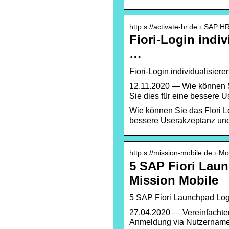
http s://activate-hr.de › SAP H
Fiori-Login indiv
…
Fiori-Login individualisier
12.11.2020 — Wie können Si
Sie dies für eine bessere 
Wie können Sie das FIori L
bessere Userakzeptanz und
http s://mission-mobile.de › Mob
5 SAP Fiori Lau
Mission Mobile
5 SAP Fiori Launchpad Log
27.04.2020 — Vereinfachter
Anmeldung via Nutzername