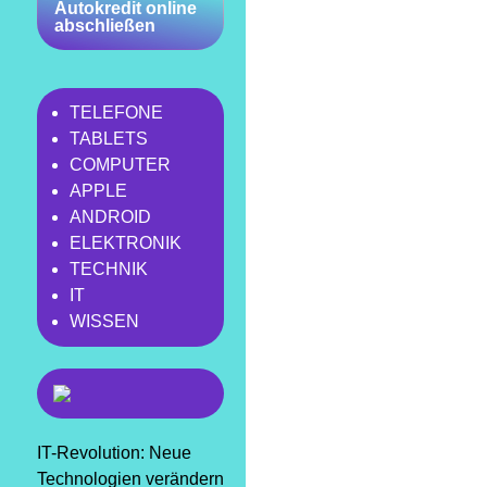
Autokredit online
abschließen
TELEFONE
TABLETS
COMPUTER
APPLE
ANDROID
ELEKTRONIK
TECHNIK
IT
WISSEN
IT-Revolution: Neue
Technologien verändern