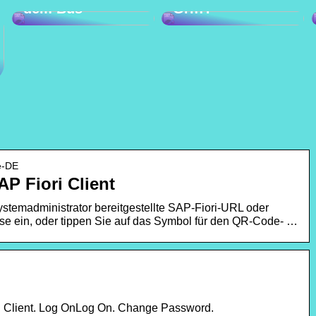
dem Bus
Griff?
de-DE
P Fiori Client
stemadministrator bereitgestellte SAP-Fiori-URL oder
se ein, oder tippen Sie auf das Symbol für den QR-Code- …
 Client. Log OnLog On. Change Password.