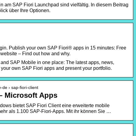
n am SAP Fiori Launchpad sind vielfältig. In diesem Beitrag
ick über Ihre Optionen.
gin. Publish your own SAP Fiori® apps in 15 minutes: Free
ur website – Find out how and why.
 and SAP Mobile in one place: The latest apps, news,
 your own SAP Fiori apps and present your portfolio.
de › sap-fiori-client
 – Microsoft Apps
dows bietet SAP Fiori Client eine erweiterte mobile
ehr als 1.100 SAP-Fiori-Apps. Mit ihr können Sie …