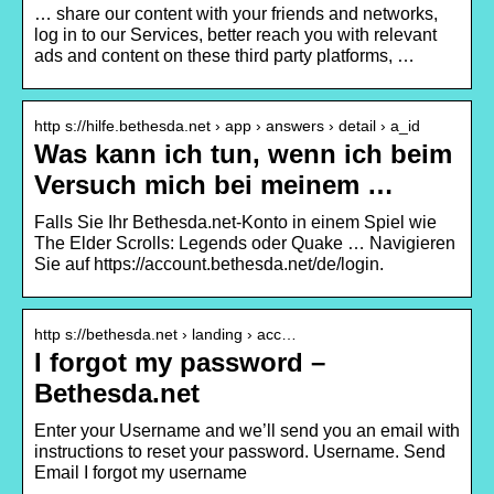
… share our content with your friends and networks,
log in to our Services, better reach you with relevant
ads and content on these third party platforms, …
http s://hilfe.bethesda.net › app › answers › detail › a_id
Was kann ich tun, wenn ich beim
Versuch mich bei meinem …
Falls Sie Ihr Bethesda.net-Konto in einem Spiel wie
The Elder Scrolls: Legends oder Quake … Navigieren
Sie auf https://account.bethesda.net/de/login.
http s://bethesda.net › landing › acc…
I forgot my password –
Bethesda.net
Enter your Username and we’ll send you an email with
instructions to reset your password. Username. Send
Email I forgot my username