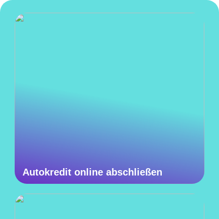
Autokredit online abschließen