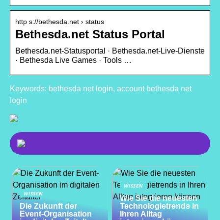
http s://bethesda.net › status
Bethesda.net Status Portal
Bethesda.net-Statusportal · Bethesda.net-Live-Dienste
· Bethesda Live Games · Tools …
Keywords: bethesda net login, account bethesda net
login
WISSEN
WISSEN
Wie Sie die neuesten
Die Zukunft der
Technologietrends in
Event-Organisation
Ihren Alltag