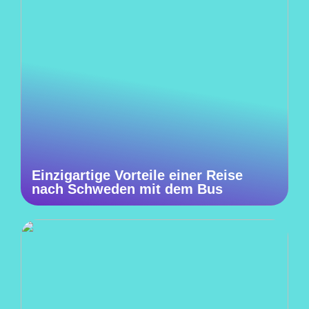
Einzigartige Vorteile einer Reise
nach Schweden mit dem Bus