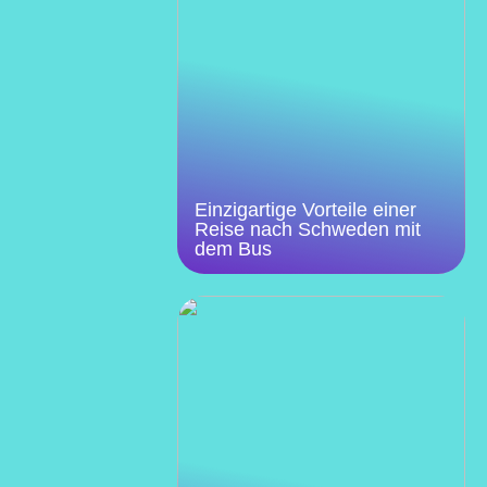
Einzigartige Vorteile einer
Reise nach Schweden mit
dem Bus