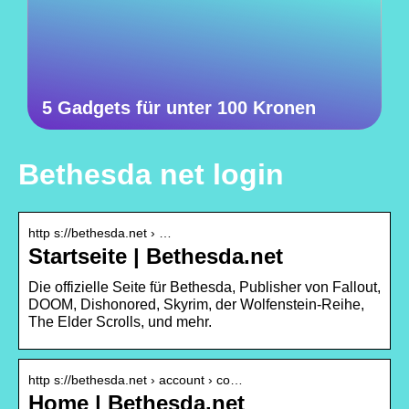
5 Gadgets für unter 100 Kronen
Bethesda net login
http s://bethesda.net › …
Startseite | Bethesda.net
Die offizielle Seite für Bethesda, Publisher von Fallout,
DOOM, Dishonored, Skyrim, der Wolfenstein-Reihe,
The Elder Scrolls, und mehr.
http s://bethesda.net › account › co…
Home | Bethesda.net