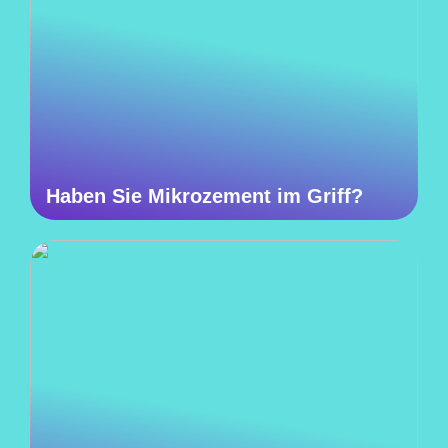
Haben Sie Mikrozement im Griff?