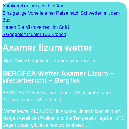
Autokredit online abschließen
Einzigartige Vorteile einer Reise nach Schweden mit dem
Bus
Haben Sie Mikrozement im Griff?
5 Gadgets für unter 100 Kronen
Axamer lizum wetter
http s://www.bergfex.at › axamer-lizum › wetter
BERGFEX-Wetter Axamer Lizum –
Wetterbericht – Bergfex
BERGFEX-Wetter Axamer Lizum – Wettervorhersage
Axamer Lizum – Wetterbericht
Wetter heute, 21.02.2023. In Axamer Lizum bilden sich am
Morgen vereinzelt Wolken und die Temperatur liegt bei -1°C.
Gegen später gibt es einen wolkenlosen …