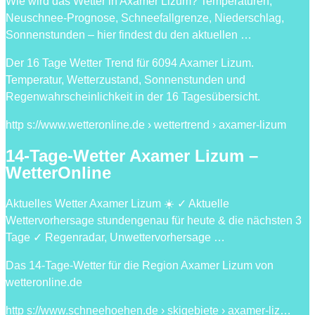
Wie wird das Wetter in Axamer Lizum? Temperaturen,
Neuschnee-Prognose, Schneefallgrenze, Niederschlag,
Sonnenstunden – hier findest du den aktuellen …
Der 16 Tage Wetter Trend für 6094 Axamer Lizum.
Temperatur, Wetterzustand, Sonnenstunden und
Regenwahrscheinlichkeit in der 16 Tagesübersicht.
http s://www.wetteronline.de › wettertrend › axamer-lizum
14-Tage-Wetter Axamer Lizum –
WetterOnline
Aktuelles Wetter Axamer Lizum ☀️ ✓ Aktuelle
Wettervorhersage stundengenau für heute & die nächsten 3
Tage ✓ Regenradar, Unwettervorhersage …
Das 14-Tage-Wetter für die Region Axamer Lizum von
wetteronline.de
http s://www.schneehoehen.de › skigebiete › axamer-liz…