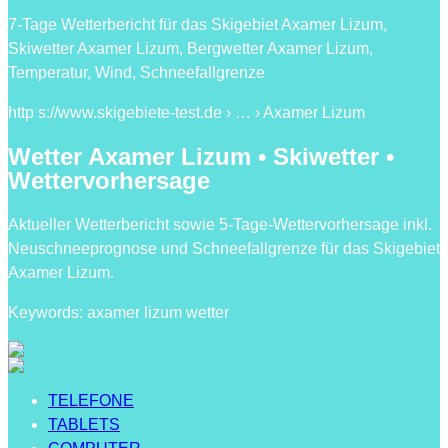
7-Tage Wetterbericht für das Skigebiet Axamer Lizum,
Skiwetter Axamer Lizum, Bergwetter Axamer Lizum,
Temperatur, Wind, Schneefallgrenze
http s://www.skigebiete-test.de › … › Axamer Lizum
Wetter Axamer Lizum • Skiwetter •
Wettervorhersage
Aktueller Wetterbericht sowie 5-Tage-Wettervorhersage inkl.
Neuschneeprognose und Schneefallgrenze für das Skigebiet
Axamer Lizum.
Keywords: axamer lizum wetter
TELEFONE
TABLETS