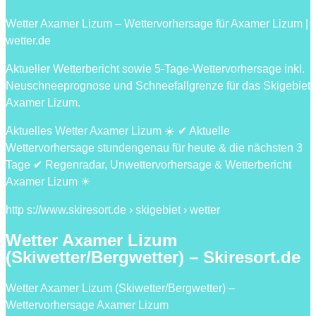
Wetter Axamer Lizum – Wettervorhersage für Axamer Lizum |
wetter.de
Aktueller Wetterbericht sowie 5-Tage-Wettervorhersage inkl.
Neuschneeprognose und Schneefallgrenze für das Skigebiet
Axamer Lizum.
Aktuelles Wetter Axamer Lizum ☀️ ✔ Aktuelle
Wettervorhersage stundengenau für heute & die nächsten 3
Tage ✔ Regenradar, Unwettervorhersage & Wetterbericht
Axamer Lizum ☀
http s://www.skiresort.de › skigebiet › wetter
Wetter Axamer Lizum
(Skiwetter/Bergwetter) – Skiresort.de
Wetter Axamer Lizum (Skiwetter/Bergwetter) –
Wettervorhersage Axamer Lizum