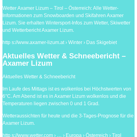
Wetter Axamer Lizum – Tirol – Österreich: Alle Wetter-
Informationen zum Snowboarden und Skifahren Axamer
Lizum. Sie erhalten Wintersport-Infos zum Wetter, Skiwetter
und Wetterbericht Axamer Lizum.
http s://www.axamer-lizum.at › Winter › Das Skigebiet
Aktuelles Wetter & Schneebericht –
Axamer Lizum
Aktuelles Wetter & Schneebericht
Im Laufe des Mittags ist es wolkenlos bei Höchstwerten von
6°C. Am Abend ist es in Axamer Lizum wolkenlos und die
Temperaturen liegen zwischen 0 und 1 Grad.
Wetteraussichten für heute und die 3-Tages-Prognose für die
Axamer Lizum.
http s://www.wetter.com › … › Europa › Österreich › Tirol