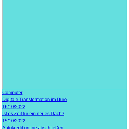
Computer
Digitale Transformation im Büro
16/10/2022
Ist es Zeit für ein neues Dach?
15/10/2022
Autokredit online abschließen