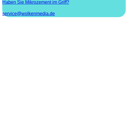
Haben Sie Mikrozement im Griff?
service@wolkenmedia.de