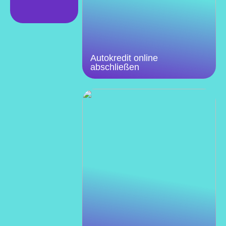
Autokredit online
abschließen