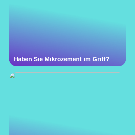
Haben Sie Mikrozement im Griff?