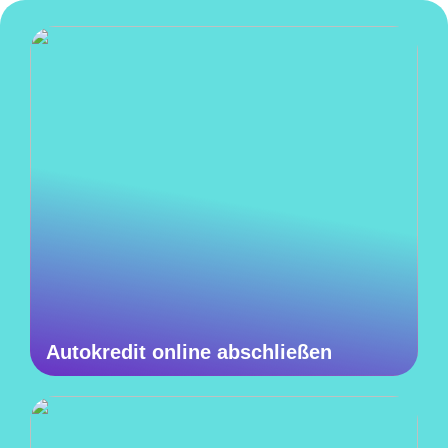
Autokredit online abschließen