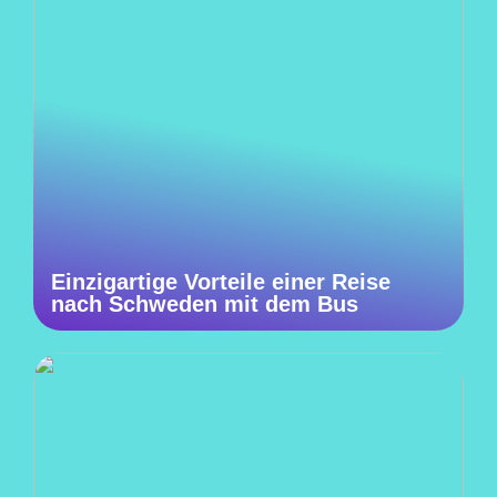
Einzigartige Vorteile einer Reise
nach Schweden mit dem Bus