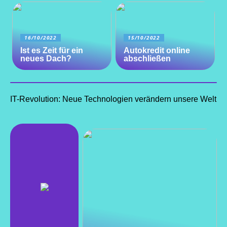
16/10/2022
15/10/2022
Ist es Zeit für ein
Autokredit online
neues Dach?
abschließen
IT-Revolution: Neue Technologien verändern unsere Welt