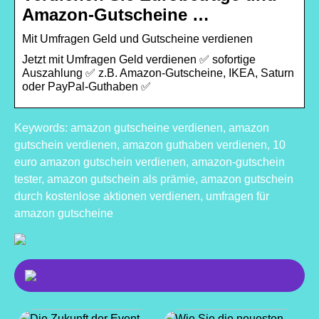
Amazon-Gutscheine …
Mit Umfragen Geld und Gutscheine verdienen
Jetzt mit Umfragen Geld verdienen ✅ sofortige
Auszahlung ✅ z.B. Amazon-Gutscheine, IKEA, Saturn
oder PayPal-Guthaben ✅
Keywords: amazon gutscheine verdienen, amazon
gutschein verdienen, amazon guthaben verdienen, 10
euro amazon gutschein verdienen, amazon-gutschein
tester, amazon gutschein als prämie, amazon gutschein
durch kostenlose aktionen verdienen, umfragen für
amazon gutscheine