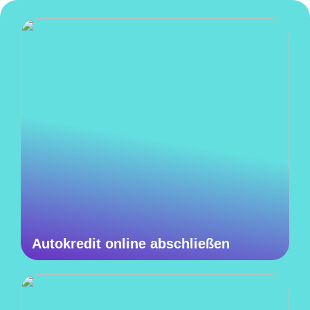
Autokredit online abschließen