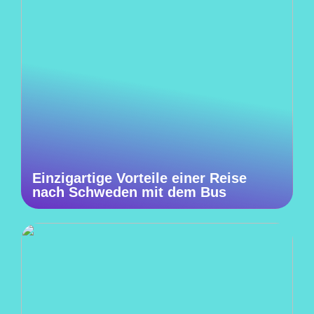
Einzigartige Vorteile einer Reise
nach Schweden mit dem Bus