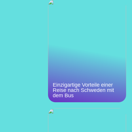
Einzigartige Vorteile einer
Reise nach Schweden mit
dem Bus