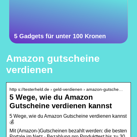
5 Gadgets für unter 100 Kronen
Amazon gutscheine
verdienen
http s://testerheld.de › geld-verdienen › amazon-gutsche…
5 Wege, wie du Amazon
Gutscheine verdienen kannst
5 Wege, wie du Amazon Gutscheine verdienen kannst
💰
Mit (Amazon-)Gutscheinen bezahlt werden: die besten
Portale im Netz · Bezahlung pro Produkttest bis zu 30