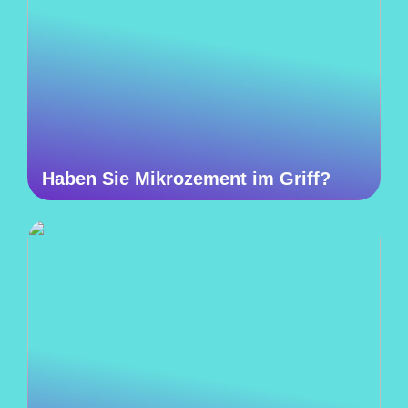
Haben Sie Mikrozement im Griff?