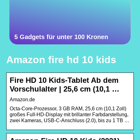
5 Gadgets für unter 100 Kronen
Amazon fire hd 10 kids
Fire HD 10 Kids-Tablet Ab dem
Vorschulalter | 25,6 cm (10,1 …
Amazon.de
Octa-Core-Prozessor, 3 GB RAM, 25,6 cm (10,1 Zoll)
großes Full-HD-Display mit brillanter Farbdarstellung,
zwei Kameras, USB-C-Anschluss (2.0), bis zu 1 TB …