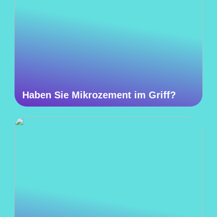
Haben Sie Mikrozement im Griff?