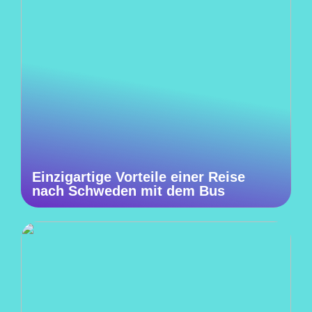
Einzigartige Vorteile einer Reise
nach Schweden mit dem Bus