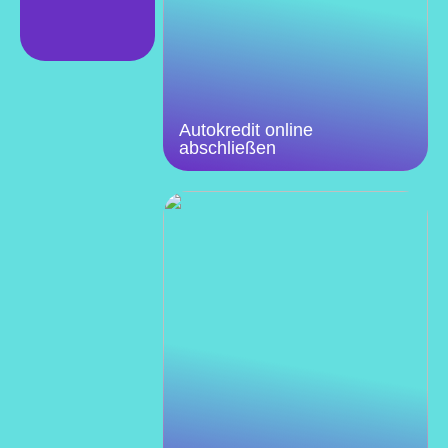
Autokredit online
abschließen