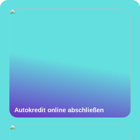
Autokredit online abschließen